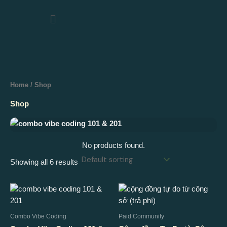
Skip
Menu
to
content
Home
/ Shop
Shop
No products found.
Showing all 6 results
Combo Vibe Coding
Paid Community