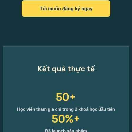
Tôi muốn đăng ký ngay
Kết quả thực tế
50+
Học viên tham gia chỉ trong 2 khoá học đầu tiên
50%+
Đã launch sản phẩm