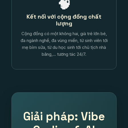
🧠
Kết nối với cộng đồng chất
lượng
Cộng đồng có một không hai, già trẻ lớn bé,
đa ngành nghề, đa vùng miền, từ sinh viên tới
mẹ bỉm sữa, từ du học sinh tới chủ tịch nhà
băng,... tương tác 24/7.
Giải pháp: Vibe