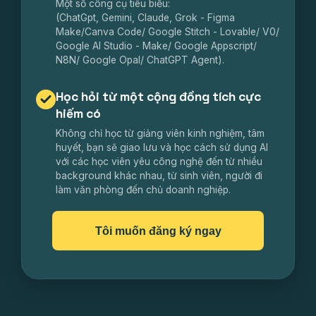
Một số công cụ tiêu biểu:
(ChatGpt, Gemini, Claude, Grok - Figma
Make/Canva Code/ Google Stitch - Lovable/ V0/
Google AI Studio - Make/ Google Appscript/
N8N/ Google Opal/ ChatGPT Agent).
Học hỏi từ một cộng đồng tích cực
hiếm có
Không chỉ học từ giảng viên kinh nghiệm, tâm
huyết, bạn sẽ giao lưu và học cách sử dụng AI
với các học viên yêu công nghệ đến từ nhiều
background khác nhau, từ sinh viên, người đi
làm văn phòng đến chủ doanh nghiệp.
Tôi muốn đăng ký ngay