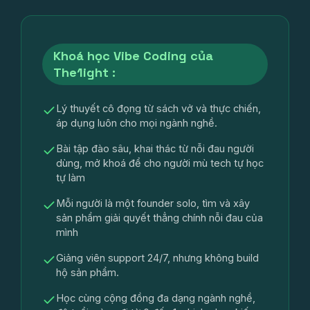
Khoá học Vibe Coding của
The1ight :
Lý thuyết cô đọng từ sách vở và thực chiến,
áp dụng luôn cho mọi ngành nghề.
Bài tập đào sâu, khai thác từ nỗi đau người
dùng, mở khoá để cho người mù tech tự học
tự làm
Mỗi người là một founder solo, tìm và xây
sản phẩm giải quyết thẳng chính nỗi đau của
mình
Giảng viên support 24/7, nhưng không build
hộ sản phẩm.
Học cùng cộng đồng đa dạng ngành nghề,