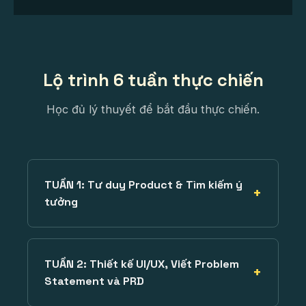
Lộ trình 6 tuần thực chiến
Học đủ lý thuyết để bắt đầu thực chiến.
TUẦN 1: Tư duy Product & Tìm kiếm ý
tưởng
TUẦN 2: Thiết kế UI/UX, Viết Problem
Statement và PRD