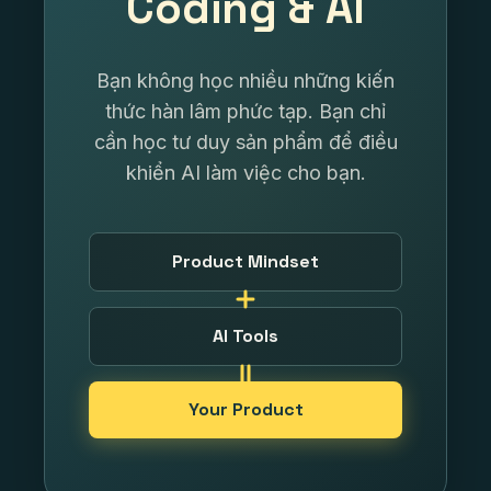
Coding & AI
Bạn không học nhiều những kiến
thức hàn lâm phức tạp. Bạn chỉ
cần học tư duy sản phẩm để điều
khiển AI làm việc cho bạn.
Product Mindset
AI Tools
Your Product