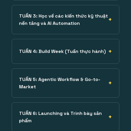
TUẦN 3: Học về các kiến thức kỹ thuật
nền tảng và AI Automation
TUẦN 4: Build Week (Tuần thực hành)
TUẦN 5: Agentic Workflow & Go-to-
Market
TUẦN 6: Launching và Trình bày sản
phẩm