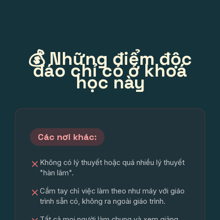
💰 Những điểm độc
đáo chỉ có ở khoá
học này
Các nơi khác:
Không có lý thuyết hoặc quá nhiều lý thuyết
"hàn lâm".
Cầm tay chỉ việc làm theo như máy với giáo
trình sẵn có, không ra ngoài giáo trình.
Tất cả mọi người làm chung và xem giảng