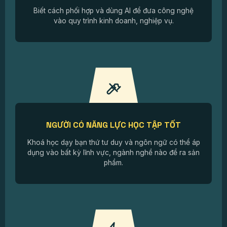
Biết cách phối hợp và dùng AI để đưa công nghệ
vào quy trình kinh doanh, nghiệp vụ.
NGƯỜI CÓ NĂNG LỰC HỌC TẬP TỐT
Khoá học dạy bạn thứ tư duy và ngôn ngữ có thể áp
dụng vào bất kỳ lĩnh vực, ngành nghề nào để ra sản
phẩm.