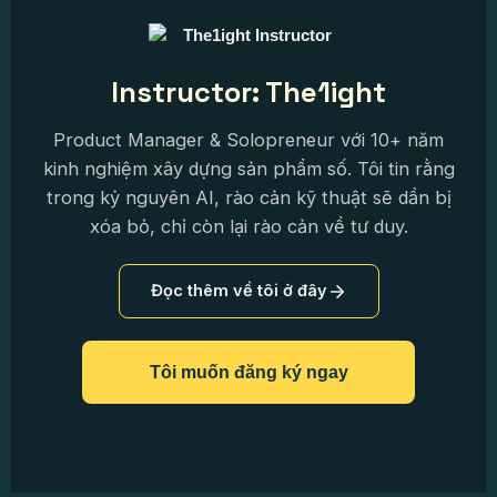
Instructor: The1ight
Product Manager & Solopreneur với 10+ năm
kinh nghiệm xây dựng sản phẩm số. Tôi tin rằng
trong kỷ nguyên AI, rào cản kỹ thuật sẽ dần bị
xóa bỏ, chỉ còn lại rào cản về tư duy.
Đọc thêm về tôi ở đây
Tôi muốn đăng ký ngay