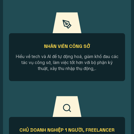
NHÂN VIÊN CÔNG SỞ
Hiểu về tech và AI để tự động hoá, giảm khổ đau các
tác vụ công sở, làm việc tốt hơn với bộ phận kỹ
thuật, xây thu nhập thụ động,..
CHỦ DOANH NGHIỆP 1 NGƯỜI, FREELANCER