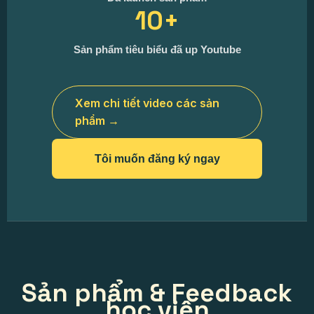
10+
Sản phẩm tiêu biểu đã up Youtube
Xem chi tiết video các sản
phẩm →
Tôi muốn đăng ký ngay
Sản phẩm & Feedback
học viên