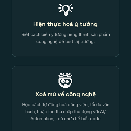
💡
Hiện thực hoá ý tưởng
Biết cách biến ý tưởng riêng thành sản phẩm
công nghệ để test thị trường.
🤯
Xoá mù về công nghệ
Học cách tự động hoá công việc, tối ưu vận
hành, hoặc tạo thu nhập thụ động với AI/
Automation,.. dù chưa hề biết code