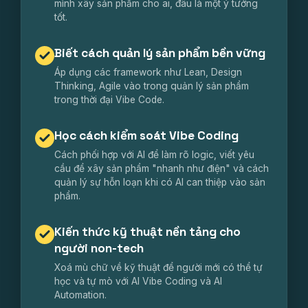
mình xây sản phẩm cho ai, đâu là một ý tưởng
tốt.
Biết cách quản lý sản phẩm bền vững
Áp dụng các framework như Lean, Design
Thinking, Agile vào trong quản lý sản phẩm
trong thời đại Vibe Code.
Học cách kiểm soát Vibe Coding
Cách phối hợp với AI để làm rõ logic, viết yêu
cầu để xây sản phẩm "nhanh như điện" và cách
quản lý sự hỗn loạn khi có AI can thiệp vào sản
phẩm.
Kiến thức kỹ thuật nền tảng cho
người non-tech
Xoá mù chữ về kỹ thuật để người mới có thể tự
học và tự mò với AI Vibe Coding và AI
Automation.