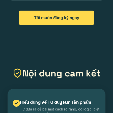
Tôi muốn đăng ký ngay
Nội dung cam kết
Hiểu đúng về Tư duy làm sản phẩm
Tự đưa ra đề bài một cách rõ ràng, có logic, biết