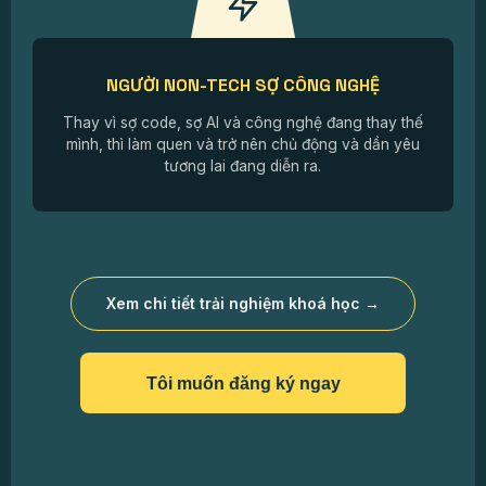
NGƯỜI NON-TECH SỢ CÔNG NGHỆ
Thay vì sợ code, sợ AI và công nghệ đang thay thế
mình, thì làm quen và trở nên chủ động và dần yêu
tương lai đang diễn ra.
Xem chi tiết trải nghiệm khoá học →
Tôi muốn đăng ký ngay