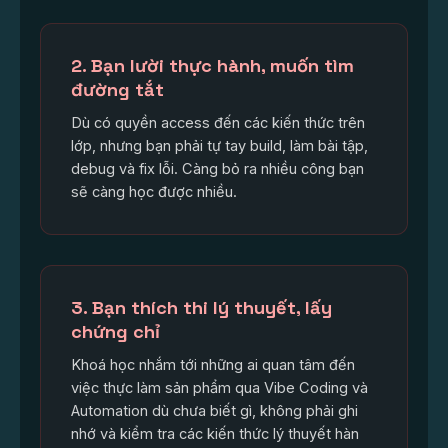
2. Bạn lười thực hành, muốn tìm
đường tắt
Dù có quyền access đến các kiến thức trên
lớp, nhưng bạn phải tự tay build, làm bài tập,
debug và fix lỗi. Càng bỏ ra nhiều công bạn
sẽ càng học được nhiều.
3. Bạn thích thi lý thuyết, lấy
chứng chỉ
Khoá học nhắm tới những ai quan tâm đến
việc thực làm sản phẩm qua Vibe Coding và
Automation dù chưa biết gì, không phải ghi
nhớ và kiểm tra các kiến thức lý thuyết hàn