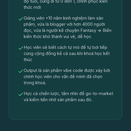
độ tuổi, cùng đi từ 0 đến 1, chinh phục kiến
thức mới
Giảng viên +10 năm kinh nghiệm làm sản
phẩm, vừa là blogger với hơn 4000 người
đọc, vừa là người kể chuyện Fantasy => Biến
kiến thức khó thành vui vẻ, dễ học
Học viên sẽ biết cách tự mò để tự bơi tiếp
cùng cộng đồng kể cả sau khi khoá học kết
thúc
Output là sản phẩm vibe code được xây bởi
chính học viên cho vấn đề mình đã chọn
trong khoá.
Học cả chiến lược, tầm nhìn để go-to-market
và kiếm tiền nhờ sản phẩm sau đó.