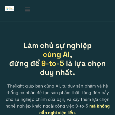
Skip
Menu
to
content
Làm chủ sự nghiệp
cùng AI
,
đừng để
9-to-5
là lựa chọn
duy nhất.
The1ight giúp bạn dùng AI, tư duy sản phẩm và hệ
thống cá nhân để tạo sản phẩm thật, tăng đòn bẩy
cho sự nghiệp chính của bạn, và xây thêm lựa chọn
nghề nghiệp khác ngoài công việc 9-to-5
mà không
cần nghỉ việc liều.