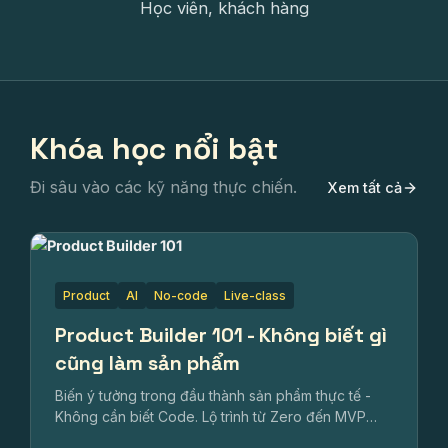
Học viên, khách hàng
Khóa học nổi bật
Đi sâu vào các kỹ năng thực chiến.
Xem tất cả
Product
AI
No-code
Live-class
Product Builder 101 - Không biết gì
cũng làm sản phẩm
Biến ý tưởng trong đầu thành sản phẩm thực tế -
Không cần biết Code. Lộ trình từ Zero đến MVP
đầu tiên chỉ trong 6 tuần.