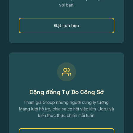
với bạn.
Đặt lịch hẹn
Cộng đồng Tự Do Công Sở
Tham gia Group những ngườí cùng lý tưởng.
Mạng lưới hỗ trợ, chia sẻ cơ hội việc làm (Job) và
kiến thức thực chiến mỗi tuần.