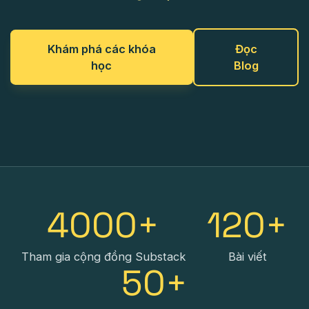
Khám phá các khóa
Đọc
học
Blog
4000+
120+
Tham gia cộng đồng Substack
Bài viết
50+