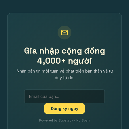
Gia nhập cộng đồng
4,000+ người
Nhận bản tin mỗi tuần về phát triển bản thân và tư
duy tự do.
Đăng ký ngay
Powered by Substack • No Spam