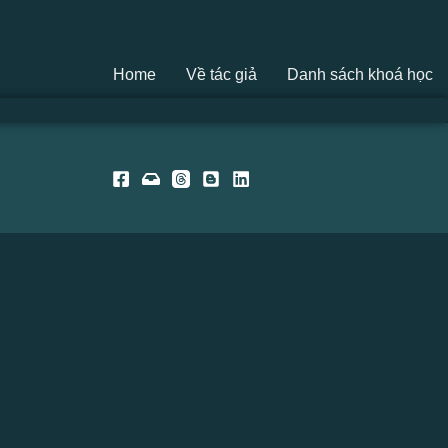
Home
Về tác giả
Danh sách khoá học