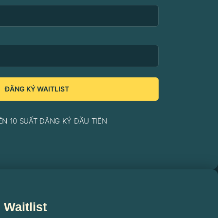
ĐĂNG KÝ WAITLIST
ÊN 10 SUẤT ĐĂNG KÝ ĐẦU TIÊN
Waitlist