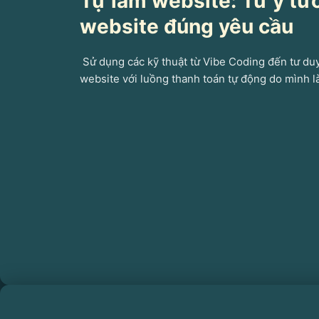
Tự làm website: Từ ý t
website đúng yêu cầu
Sử dụng các kỹ thuật từ Vibe Coding đến tư d
website với luồng thanh toán tự động do mình l