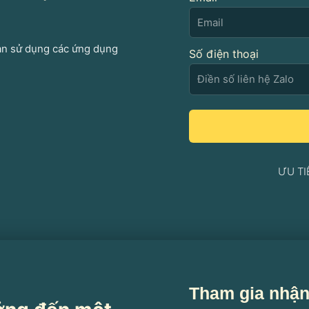
bạn sử dụng các ứng dụng
Số điện thoại
ƯU TI
Tham gia nhận 