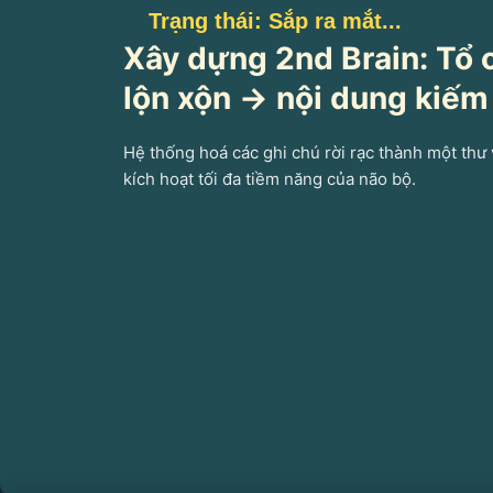
Trạng thái: Sắp ra mắt...
Xây dựng 2nd Brain: Tổ 
lộn xộn -> nội dung kiếm
Hệ thống hoá các ghi chú rời rạc thành một thư
kích hoạt tối đa tiềm năng của não bộ.