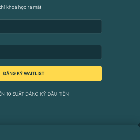
khi khoá học ra mắt
ĐĂNG KÝ WAITLIST
ÊN 10 SUẤT ĐĂNG KÝ ĐẦU TIÊN