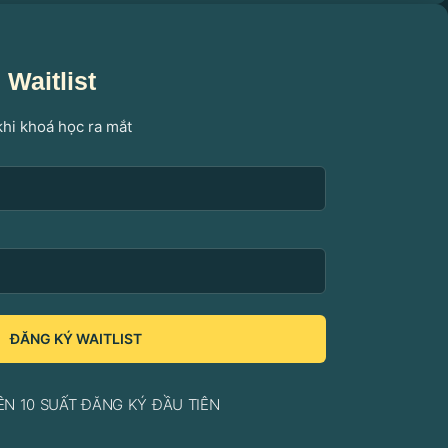
Waitlist
khi khoá học ra mắt
ĐĂNG KÝ WAITLIST
ÊN 10 SUẤT ĐĂNG KÝ ĐẦU TIÊN