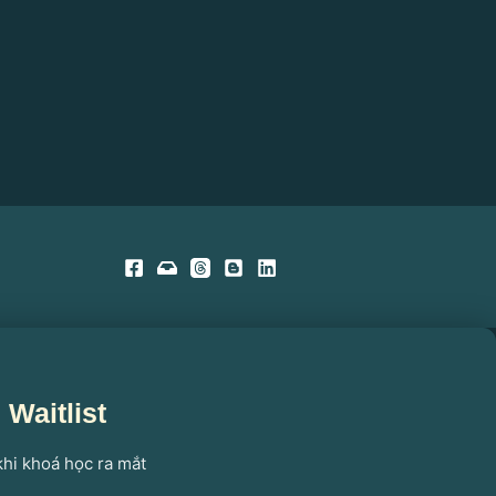
Waitlist
khi khoá học ra mắt