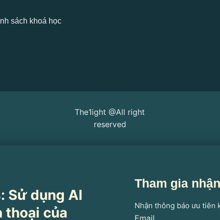
nh sách khoá học
The1ight @All right
reserved
Tham gia nhận 
: Sử dụng AI
Nhận thông báo ưu tiên 
 thoại của
Email