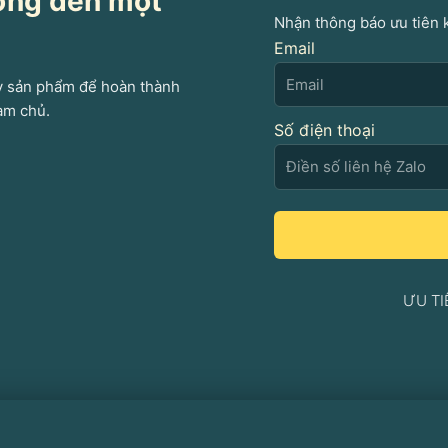
ưởng đến một
Nhận thông báo ưu tiên 
Email
uy sản phẩm để hoàn thành
àm chủ.
Số điện thoại
ƯU TI