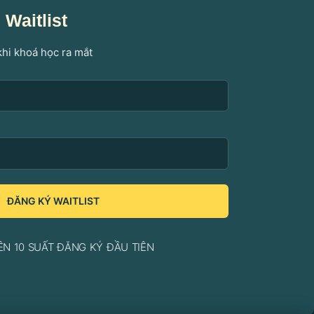
Waitlist
khi khoá học ra mắt
ĐĂNG KÝ WAITLIST
ÊN 10 SUẤT ĐĂNG KÝ ĐẦU TIÊN