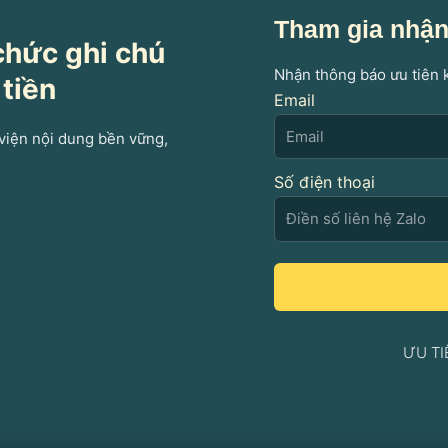
Tham gia nhận 
chức ghi chú
Nhận thông báo ưu tiên 
 tiền
Email
 viện nội dung bền vững,
Số điện thoại
ƯU TI