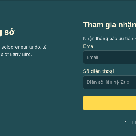
Tham gia nhận 
g sở
Nhận thông báo ưu tiên 
Email
 solopreneur tự do, tái
slot Early Bird.
Số điện thoại
ƯU TI