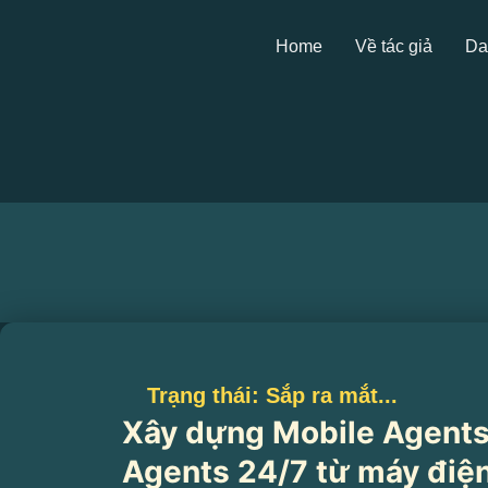
Skip
to
Home
Về tác giả
Da
content
Trạng thái: Sắp ra mắt...
Xây dựng Mobile Agents
Agents 24/7 từ máy điện